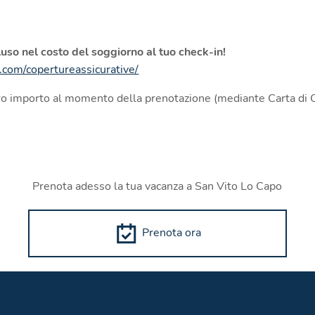
luso nel costo del soggiorno al tuo check-in!
.com/copertureassicurative/
ero importo al momento della prenotazione (mediante Carta di C
Prenota adesso la tua vacanza a San Vito Lo Capo
Prenota ora