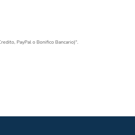
redito, PayPal o Bonifico Bancario)".